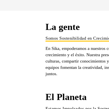
La gente
Somos Sostenibilidad en Crecimi
En Sika, empoderamos a nuestros co
crecimiento y el éxito. Nuestra pres
culturas, compartir conocimientos y
equipos fomentan la creatividad, in
juntos.​
El Planeta
Estamos Impulsados por la Sosten