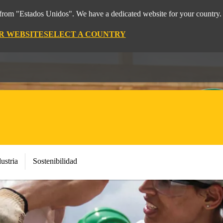
t from "Estados Unidos". We have a dedicated website for your country.
OR WEBSITE
SELECT A COUNTRY
ustria
Sostenibilidad