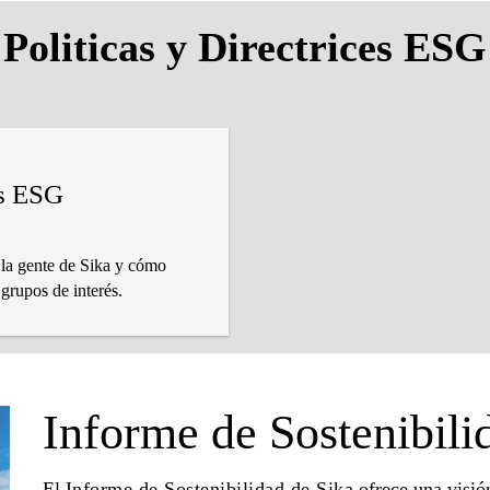
Politicas y Directrices ESG
es ESG
 la gente de Sika y cómo
 grupos de interés.
Informe de Sostenibili
El
Informe de Sostenibilidad de Sika
ofrece una visió