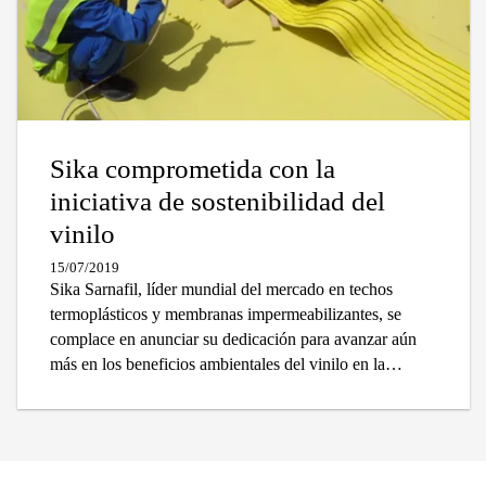
Sika comprometida con la
iniciativa de sostenibilidad del
vinilo
15/07/2019
Sika Sarnafil, líder mundial del mercado en techos
termoplásticos y membranas impermeabilizantes, se
complace en anunciar su dedicación para avanzar aún
más en los beneficios ambientales del vinilo en la
industria de la construcción y más allá.