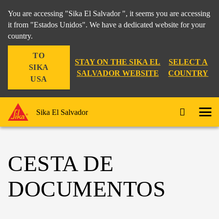
You are accessing "Sika El Salvador ", it seems you are accessing
it from "Estados Unidos". We have a dedicated website for your
country.
TO
STAY ON THE SIKA EL
SELECT A
SIKA
SALVADOR WEBSITE
COUNTRY
USA
Sika El Salvador
CESTA DE
DOCUMENTOS