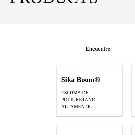
Sika Boom®
ESPUMA DE
POLIURETANO
ALTAMENTE
EXPANSIVA, PARA
FIJACIÓN, SELLOS Y
AISLAMIENTOS