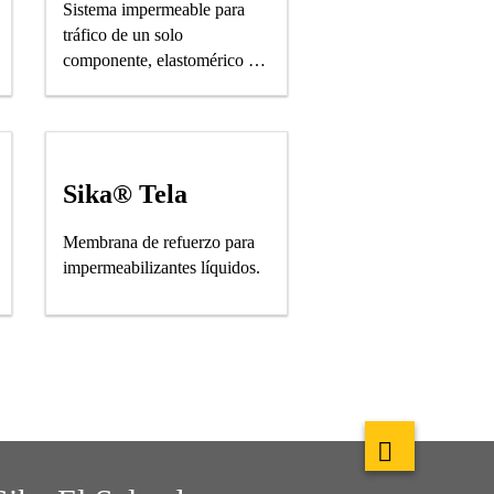
Sistema impermeable para
tráfico de un solo
componente, elastomérico y
puentea fisuras
Sika® Tela
Membrana de refuerzo para
impermeabilizantes líquidos.