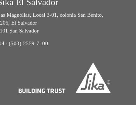
Sika El Salvador
as Magnolias, Local 3-01, colonia San Benito,
206, El Salvador
101 San Salvador
el.:
(503) 2559-7100