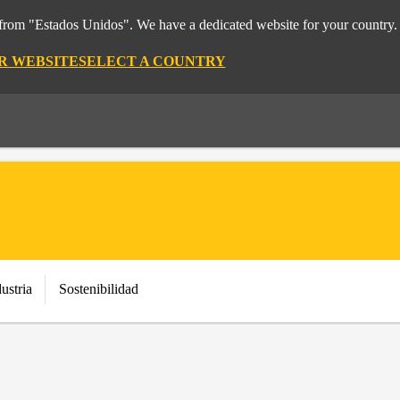
t from "Estados Unidos". We have a dedicated website for your country.
OR WEBSITE
SELECT A COUNTRY
ustria
Sostenibilidad