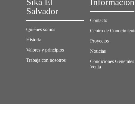
Sika El
Información
Salvador
Contacto
Quiénes somos
Centro de Conocimient
Historia
Proyectos
Valores y principios
Noticias
Trabaja con nosotros
Condiciones Generales
Venta
Crédito
Aviso Legal
Condiciones Sika Comerciales 