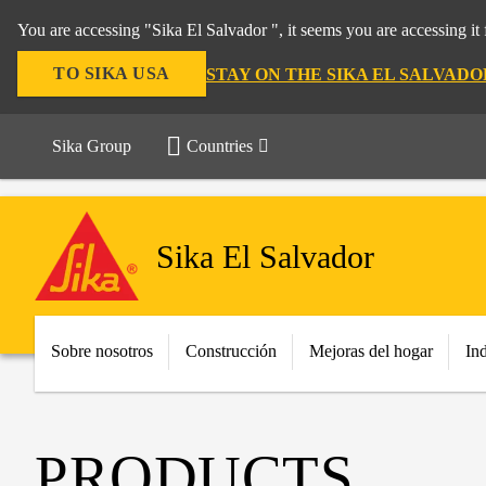
You are accessing "Sika El Salvador ", it seems you are accessing i
TO SIKA USA
STAY ON THE SIKA EL SALVAD
Sika Group
Countries
Sika El Salvador
Sobre nosotros
Construcción
Mejoras del hogar
Ind
PRODUCTS