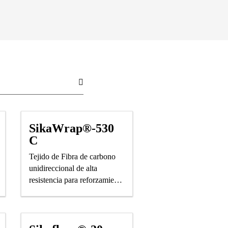
SikaWrap®-530
C
Tejido de Fibra de carbono
unidireccional de alta
resistencia para reforzamiento
estructural