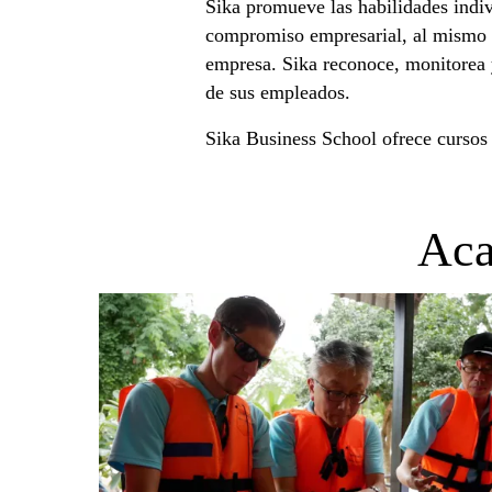
Sika promueve las habilidades indivi
compromiso empresarial, al mismo t
empresa. Sika reconoce, monitorea
de sus empleados.
Sika Business School ofrece cursos 
Aca