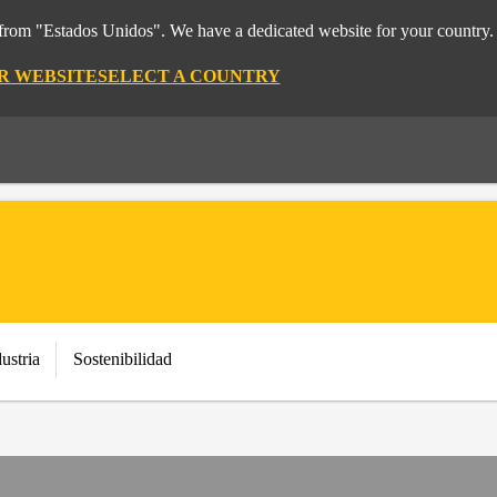
t from "Estados Unidos". We have a dedicated website for your country.
OR WEBSITE
SELECT A COUNTRY
ustria
Sostenibilidad