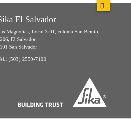
Sika El Salvador
as Magnolias, Local 3-01, colonia San Benito,
206, El Salvador
101 San Salvador
el.:
(503) 2559-7100