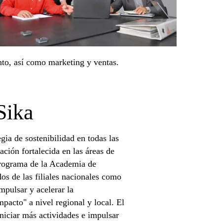
ento, así como marketing y ventas.
Sika
gia de sostenibilidad en todas las
ción fortalecida en las áreas de
programa de la Academia de
os de las filiales nacionales como
impulsar y acelerar la
pacto" a nivel regional y local. El
niciar más actividades e impulsar