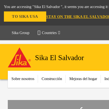
You are accessing "Sika El Salvador ", it seems you are accessing i
TO SIKA USA
STAY ON THE SIKA EL SALVAD
Sika Group
Countries
Sika El Salvador
Sobre nosotros
Construcción
Mejoras del hogar
Ind