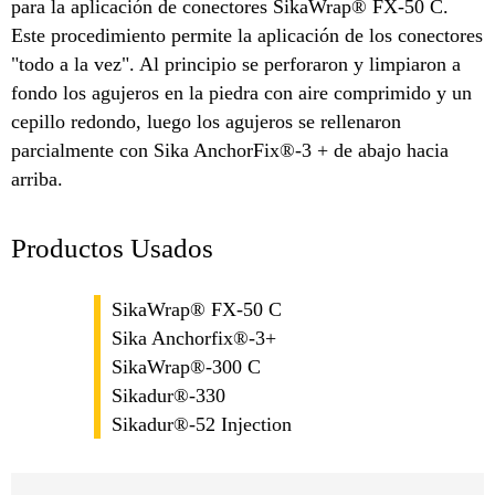
para la aplicación de conectores SikaWrap® FX-50 C.
Este procedimiento permite la aplicación de los conectores
"todo a la vez". Al principio se perforaron y limpiaron a
fondo los agujeros en la piedra con aire comprimido y un
cepillo redondo, luego los agujeros se rellenaron
parcialmente con Sika AnchorFix®-3 + de abajo hacia
arriba.
Productos Usados
SikaWrap® FX-50 C
Sika Anchorfix®-3+
SikaWrap®-300 C
Sikadur®-330
Sikadur®-52 Injection