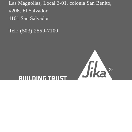
Las Magnolias, Local 3-01, colonia San Benito,
#206, El Salvador
1101 San Salvador
Tel.:
(503) 2559-7100
Crédito
Aviso Legal