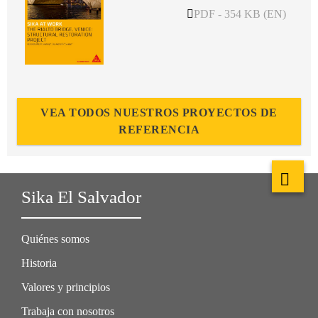
PDF - 354 KB (EN)
VEA TODOS NUESTROS PROYECTOS DE
REFERENCIA
Sika El Salvador
Quiénes somos
Historia
Valores y principios
Trabaja con nosotros