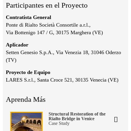
Participantes en el Proyecto
Contratista General
Ponte di Rialto Società Consortile a.r.l.,
Via Bottenigo 147 / G, 30175 Marghera (VE)
Aplicador
Setten Genesio S.p.A., Via Venezia 18, 31046 Oderzo
(TV)
Proyecto de Equipo
LARES S.r.l., Santa Croce 521, 30135 Venecia (VE)
Aprenda Más
Structural Restoration of the
Rialto Bridge in Venice
Case Study