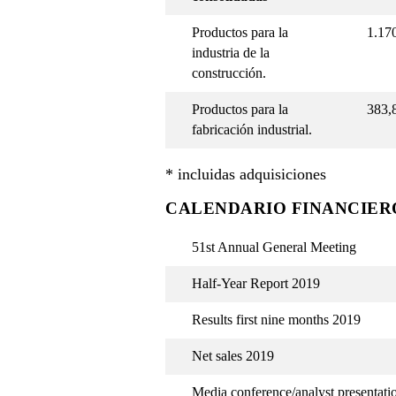
Productos para la
1.17
industria de la
construcción.
Productos para la
383,
fabricación industrial.
* incluidas adquisiciones
CALENDARIO FINANCIER
51st Annual General Meeting
Half-Year Report 2019
Results first nine months 2019
Net sales 2019
Media conference/analyst presentatio