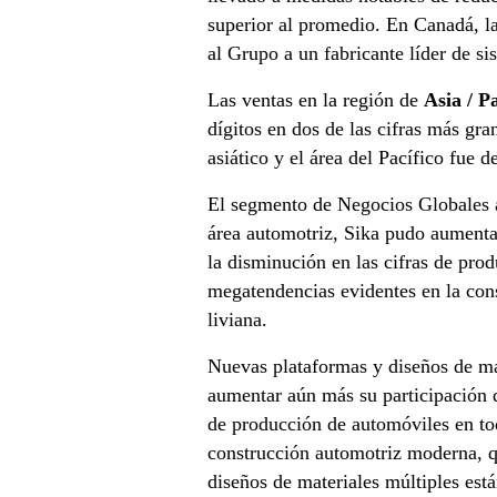
superior al promedio. En Canadá, l
al Grupo a un fabricante líder de si
Las ventas en la región de
Asia / Pa
dígitos en dos de las cifras más gra
asiático y el área del Pacífico fue d
El segmento de Negocios Globales a
área automotriz, Sika pudo aumentar
la disminución en las cifras de pro
megatendencias evidentes en la con
liviana.
Nuevas plataformas y diseños de mat
aumentar aún más su participación d
de producción de automóviles en tod
construcción automotriz moderna, q
diseños de materiales múltiples est