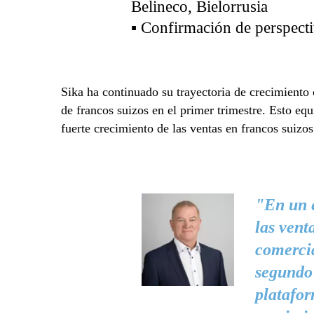
Belineco, Bielorrusia
▪ Confirmación de perspect
Sika ha continuado su trayectoria de crecimiento
de francos suizos en el primer trimestre. Esto e
fuerte crecimiento de las ventas en francos suizo
"En un 
las vent
comercia
segundo 
platafor