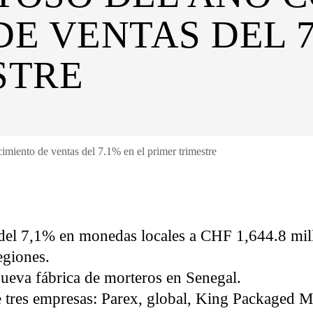
E VENTAS DEL 7
STRE
imiento de ventas del 7.1% en el primer trimestre
s del 7,1% en monedas locales a CHF 1,644.8 mi
egiones.
ueva fábrica de morteros en Senegal.
 tres empresas: Parex, global, King Packaged Ma