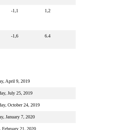
-1,1
1,2
-1,6
6.4
y, April 9, 2019
ay, July 25, 2019
day, October 24, 2019
y, January 7, 2020
, February 21, 2020