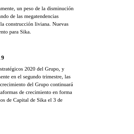
amente, un peso de la disminución
iando de las megatendencias
la construcción liviana. Nuevas
ento para Sika.
19
stratégicos 2020 del Grupo, y
nte en el segundo trimestre, las
 crecimiento del Grupo continuará
ataformas de crecimiento en forma
os de Capital de Sika el 3 de