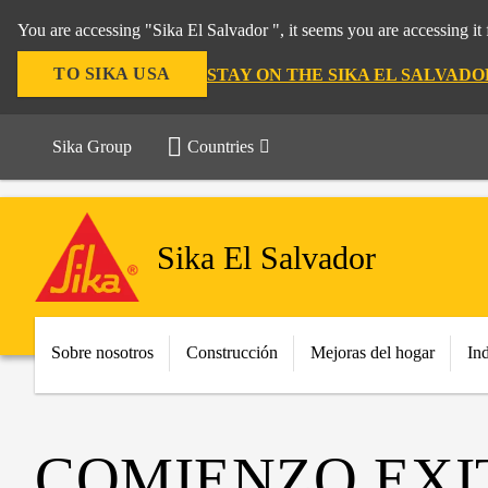
You are accessing "Sika El Salvador ", it seems you are accessing i
TO SIKA USA
STAY ON THE SIKA EL SALVAD
Sika Group
Countries
Sika El Salvador
Sobre nosotros
Construcción
Mejoras del hogar
Ind
COMIENZO EXI