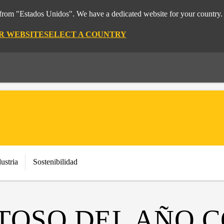
t from "Estados Unidos". We have a dedicated website for your country.
OR WEBSITE
SELECT A COUNTRY
ustria
Sostenibilidad
TOSO DEL AÑO 