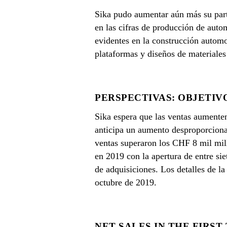
Sika pudo aumentar aún más su part
en las cifras de producción de auto
evidentes en la construcción automo
plataformas y diseños de materiales
PERSPECTIVAS: OBJETIVO
Sika espera que las ventas aumente
anticipa un aumento desproporcionad
ventas superaron los CHF 8 mil mil
en 2019 con la apertura de entre si
de adquisiciones. Los detalles de l
octubre de 2019.
NET SALES IN THE FIRST