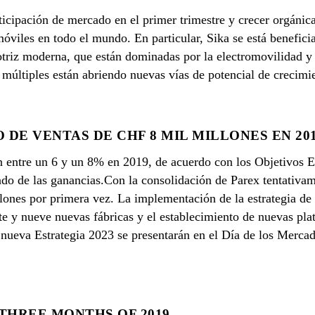
icipación de mercado en el primer trimestre y crecer orgánic
móviles en todo el mundo. En particular, Sika se está benefic
triz moderna, que están dominadas por la electromovilidad y 
 múltiples están abriendo nuevas vías de potencial de crecimi
 DE VENTAS DE CHF 8 MIL MILLONES EN 20
n entre un 6 y un 8% en 2019, de acuerdo con los Objetivos E
o de las ganancias.Con la consolidación de Parex tentativame
lones por primera vez. La implementación de la estrategia de
ete y nueve nuevas fábricas y el establecimiento de nuevas pl
a nueva Estrategia 2023 se presentarán en el Día de los Mercad
 THREE MONTHS OF 2019