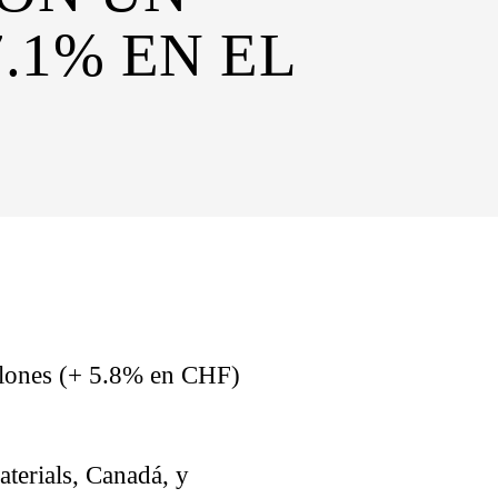
.1% EN EL
llones (+ 5.8% en CHF)
terials, Canadá, y