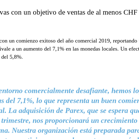
ivas con un objetivo de ventas de al menos CHF
 con un comienzo exitoso del año comercial 2019, reportando 
quivale a un aumento del 7,1% en las monedas locales. Un efe
s del 5,8%.
entorno comercialmente desafiante, hemos lo
as del 7,1%, lo que representa un buen comie
l. La adquisición de Parex, que se espera qu
trimestre, nos proporcionará un crecimiento
ma. Nuestra organización está preparada para 