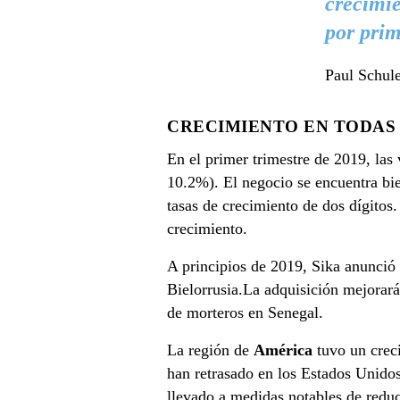
crecimie
por prim
Paul Schul
CRECIMIENTO EN TODAS 
En el primer trimestre de 2019, la
10.2%). El negocio se encuentra bi
tasas de crecimiento de dos dígitos.
crecimiento.
A principios de 2019, Sika anunció 
Bielorrusia.La adquisición mejorar
de morteros en Senegal.
La región de
América
tuvo un crec
han retrasado en los Estados Unidos
llevado a medidas notables de reduc