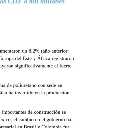
 los CHF 8 mil millones
umentaron un 8.2% (año anterior:
uropa del Este y África registraron
buyeron significativamente al fuerte
uma de poliuretano con sede en
ika ha invertido en la producción
 importantes de construcción se
éxico, el cambio en el gobierno ha
presarial en Brasil y Colombia fue