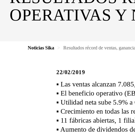
OPERATIVAS Y
Noticias Sika
Resultados récord de ventas, ganancia
22/02/2019
▪ Las ventas alcanzan 7.085
▪ El beneficio operativo (
▪ Utilidad neta sube 5.9% 
▪ Crecimiento en todas las r
▪ 11 fábricas abiertas, 1 fil
▪ Aumento de dividendos d