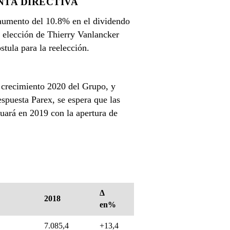
NTA DIRECTIVA
 aumento del 10.8% en el dividendo
 elección de Thierry Vanlancker
tula para la reelección.
e crecimiento 2020 del Grupo, y
spuesta Parex, se espera que las
uará en 2019 con la apertura de
Δ
2018
en%
7.085,4
+13,4