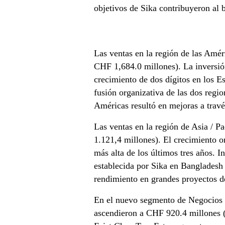
objetivos de Sika contribuyeron al 
Las ventas en la región de las Amé
CHF 1,684.0 millones). La inversión
crecimiento de dos dígitos en los E
fusión organizativa de las dos regi
Américas resultó en mejoras a travé
Las ventas en la región de Asia / 
1.121,4 millones). El crecimiento or
más alta de los últimos tres años. I
establecida por Sika en Bangladesh
rendimiento en grandes proyectos de 
En el nuevo segmento de Negocios G
ascendieron a CHF 920.4 millones (a