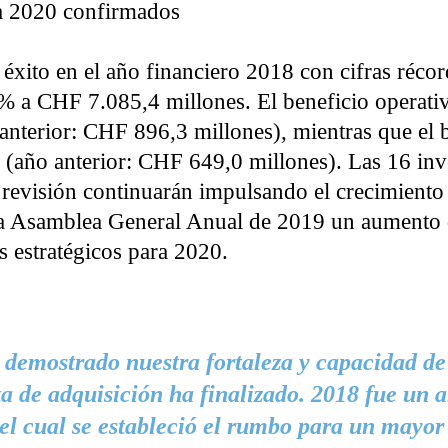
ra 2020 confirmados
e éxito en el año financiero 2018 con cifras réc
% a CHF 7.085,4 millones. El beneficio operat
nterior: CHF 896,3 millones), mientras que el b
año anterior: CHF 649,0 millones). Las 16 inve
n revisión continuarán impulsando el crecimiento
la Asamblea General Anual de 2019 un aumento 
s estratégicos para 2020.
demostrado nuestra fortaleza y capacidad de
ta de adquisición ha finalizado. 2018 fue un a
el cual se estableció el rumbo para un mayor