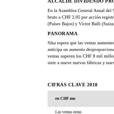
ALCALDE DIVIDENDO PRO
En la Asamblea General Anual del 9
bruto a CHF 2.05 por acción regist
(Países Bajos) y Víctor Balli (Suiz
PANORAMA
Sika espera que las ventas aumente
anticipa un aumento desproporciona
ventas superen los CHF 8 mil millon
siete a nueve nuevas fábricas y nue
CIFRAS CLAVE 2018
en CHF mn
Las ventas netas