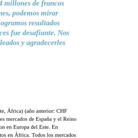
4 millones de francos
ones, podemos mirar
 Logramos resultados
es fue desafiante. Nos
pleados y agradecerles
e, África) (año anterior: CHF
les mercados de España y el Reino
ron en Europa del Este. En
gitos en África. Todos los mercados