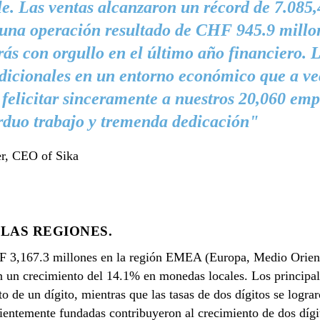
le. Las ventas alcanzaron un récord de 7.085,
 una operación resultado de CHF 945.9 mill
rás con orgullo en el último año financiero.
dicionales en un entorno económico que a vec
 felicitar sinceramente a nuestros 20,060 em
rduo trabajo y tremenda dedicación"
er, CEO of Sika
LAS REGIONES.
F 3,167.3 millones en la región EMEA (Europa, Medio Orient
en un crecimiento del 14.1% en monedas locales. Los principa
o de un dígito, mientras que las tasas de dos dígitos se logra
recientemente fundadas contribuyeron al crecimiento de dos dí