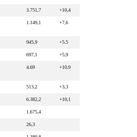
3.751,7
+10,4
1.149,1
+7,6
945,9
+5.5
697,1
+5,9
4.69
+10,9
513,2
+3,3
6.382,2
+10,1
1.675,4
26,3
1.389,8