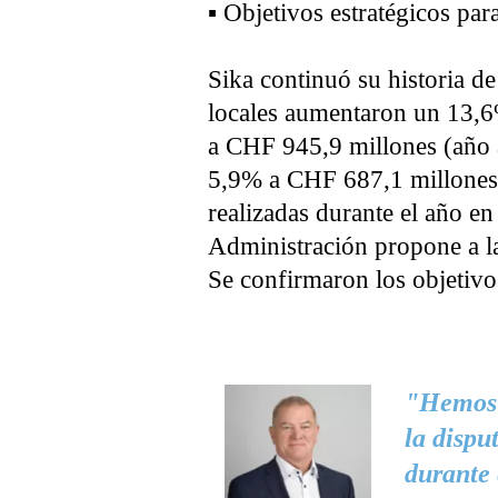
▪ Objetivos estratégicos pa
Sika continuó su historia d
locales aumentaron un 13,6
a CHF 945,9 millones (año a
5,9% a CHF 687,1 millones (
realizadas durante el año e
Administración propone a 
Se confirmaron los objetivo
"Hemos 
la dispu
durante 