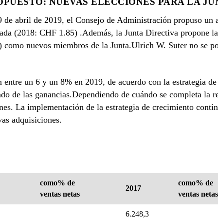
PUESTO: NUEVAS ELECCIONES PARA LA JU
 de abril de 2019, el Consejo de Administración propuso un
rada (2018: CHF 1.85) .Además, la Junta Directiva propone la
a) como nuevos miembros de la Junta.Ulrich W. Suter no se pos
n entre un 6 y un 8% en 2019, de acuerdo con la estrategia d
do de las ganancias.Dependiendo de cuándo se completa la re
es. La implementación de la estrategia de crecimiento contin
vas adquisiciones.
como% de
como% de
2017
ventas netas
ventas netas
6.248,3