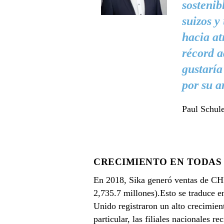
sostenib
suizos y
hacia at
récord a
gustaría
por su a
Paul Schul
CRECIMIENTO EN TODAS 
En 2018, Sika generó ventas de CH
2,735.7 millones).Esto se traduce 
Unido registraron un alto crecimient
particular, las filiales nacionales 