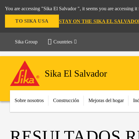
You are accessing "Sika El Salvador ", it seems you are accessing i
TO SIKA USA
STAY ON THE SIKA EL SALVAD
Sika Group
Countries
Sika El Salvador
Sobre nosotros
Construcción
Mejoras del hogar
Ind
RESULTADOS R