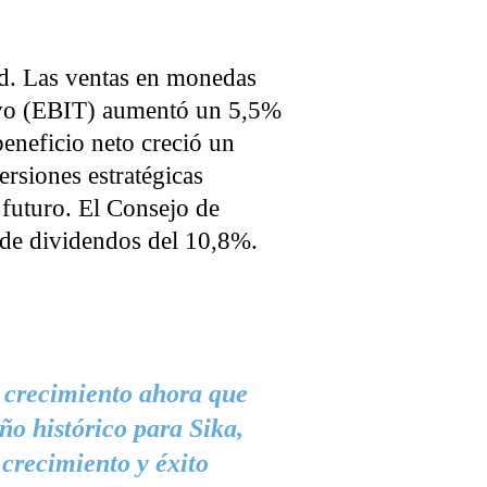
ord. Las ventas en monedas
ivo (EBIT) aumentó un 5,5%
eneficio neto creció un
rsiones estratégicas
 futuro. El Consejo de
de dividendos del 10,8%.
 crecimiento ahora que
ño histórico para Sika,
 crecimiento y éxito