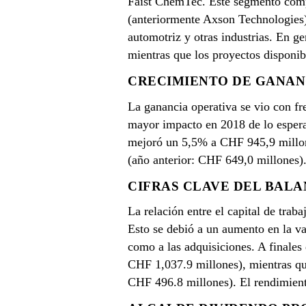
Faist ChemTec. Este segmento comp
(anteriormente Axson Technologies)
automotriz y otras industrias. En g
mientras que los proyectos disponib
CRECIMIENTO DE GANAN
La ganancia operativa se vio con fr
mayor impacto en 2018 de lo esperad
mejoró un 5,5% a CHF 945,9 millon
(año anterior: CHF 649,0 millones)
CIFRAS CLAVE DEL BAL
La relación entre el capital de tra
Esto se debió a un aumento en la val
como a las adquisiciones. A finales
CHF 1,037.9 millones), mientras que
CHF 496.8 millones). El rendimient