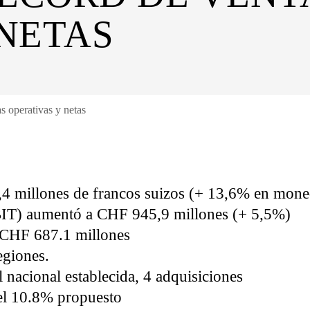
 NETAS
s operativas y netas
,4 millones de francos suizos (+ 13,6% en mone
EBIT) aumentó a CHF 945,9 millones (+ 5,5%)
a CHF 687.1 millones
egiones.
ial nacional establecida, 4 adquisiciones
el 10.8% propuesto