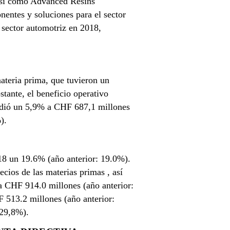
así como Advanced Resins
entes y soluciones para el sector
 sector automotriz en 2018,
ateria prima, que tuvieron un
tante, el beneficio operativo
rdió un 5,9% a CHF 687,1 millones
).
018 un 19.6% (año anterior: 19.0%).
ecios de las materias primas , así
 a CHF 914.0 millones (año anterior:
F 513.2 millones (año anterior:
 29,8%).