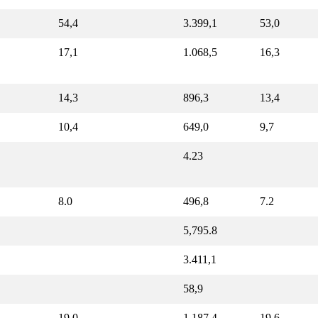
54,4
3.399,1
53,0
17,1
1.068,5
16,3
14,3
896,3
13,4
10,4
649,0
9,7
4.23
8.0
496,8
7.2
5,795.8
3.411,1
58,9
19,0
1.187,4
19,6